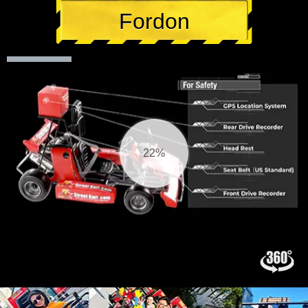
Fordon
23%