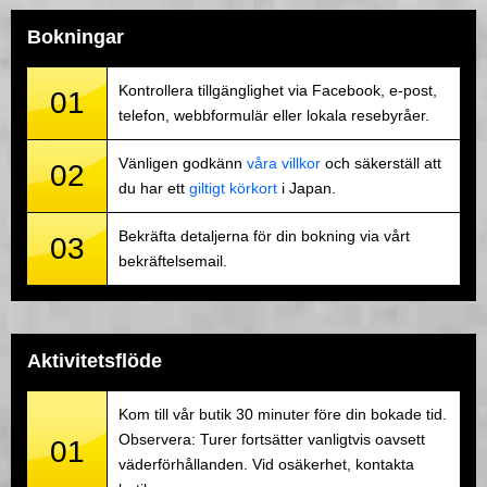
Bokningar
Kontrollera tillgänglighet via Facebook, e-post,
01
telefon, webbformulär eller lokala resebyråer.
Vänligen godkänn
våra villkor
och säkerställ att
02
du har ett
giltigt körkort
i Japan.
Bekräfta detaljerna för din bokning via vårt
03
bekräftelsemail.
Aktivitetsflöde
Kom till vår butik 30 minuter före din bokade tid.
Observera: Turer fortsätter vanligtvis oavsett
01
väderförhållanden. Vid osäkerhet, kontakta