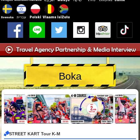
Boka
STREET KART Tour K-M