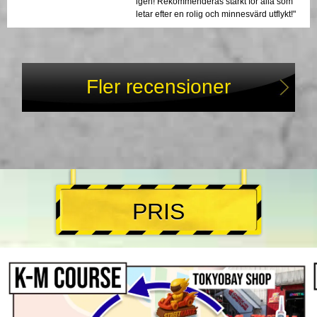
igen! Rekommenderas starkt för alla som
letar efter en rolig och minnesvärd utflykt!"
Fler recensioner
PRIS