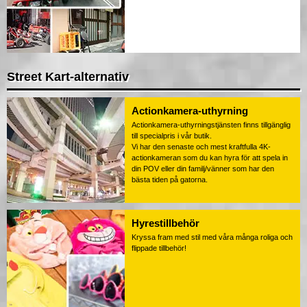
Street Kart-alternativ
Actionkamera-uthyrning
Actionkamera-uthyrningstjänsten finns tillgänglig
till specialpris i vår butik.
Vi har den senaste och mest kraftfulla 4K-
actionkameran som du kan hyra för att spela in
din POV eller din familj/vänner som har den
bästa tiden på gatorna.
Hyrestillbehör
Kryssa fram med stil med våra många roliga och
flippade tillbehör!