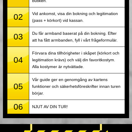
butiken.
Vid ankomst, visa din bokning och legitimation
02
(pass + körkort) vid kassan.
Du får armband baserat på din bokning. Efter
03
att ha fått armbanden, fyll i vårt frågeformulär.
Förvara dina tillhörigheter i skåpet (körkort och
04
legitimation krävs) och välj din favoritkostym.
Alla kostymer är nytvättade.
Vår guide ger en genomgång av kartens
05
funktioner och säkerhetsföreskrifter innan turen
börjar.
06
NJUT AV DIN TUR!