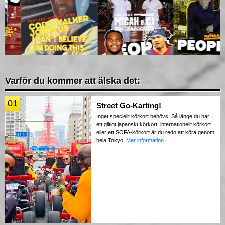
Varför du kommer att älska det:
01
Street Go-Karting!
Inget speciellt körkort behövs! Så länge du har
ett giltigt japanskt körkort, internationellt körkort
eller ett SOFA-körkort är du redo att köra genom
hela Tokyo!
Mer information