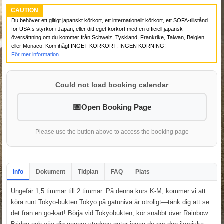
CAUTION
Du behöver ett giltigt japanskt körkort, ett internationellt körkort, ett SOFA-tillstånd
för USA:s styrkor i Japan, eller ditt eget körkort med en officiell japansk
översättning om du kommer från Schweiz, Tyskland, Frankrike, Taiwan, Belgien
eller Monaco. Kom ihåg! INGET KÖRKORT, INGEN KÖRNING!
För mer information.
Could not load booking calendar
Open Booking Page
Please use the button above to access the booking page
Info
Dokument
Tidplan
FAQ
Plats
Ungefär 1,5 timmar till 2 timmar. På denna kurs K-M, kommer vi att
köra runt Tokyo-bukten.Tokyo på gatunivå är otroligt—tänk dig att se
det från en go-kart! Börja vid Tokyobukten, kör snabbt över Rainbow