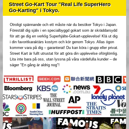
Street Go-Kart Tour "Real Life SuperHero
Go-Karting" i Tokyo.
Otroligt spännande och ett måste när du besöker Tokyo i Japan.
Föreställ dig själv i en specialbyggd gokart som är skräddarsydd
för att ge dig en verklig Superhjälte-Gokart-upplevelse! Klä ut dig
i din favoritkaraktärs kostym och kör genom Tokyo. Allas ögon
kommer vara på dig – garanterat! Du kan köra i grupp eller privat.
Street Kart är fullt utrustat för att göra din upplevelse oförglömlig.
Lita inte bara på oss, utan lyssna på våra värdefulla kunder – de
säger "En gång är aldrig nog"!