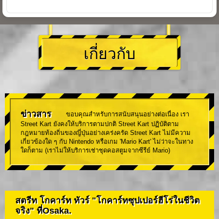
เกี่ยวกับ
ข่าวสาร
ขอบคุณสำหรับการสนับสนุนอย่างต่อเนื่อง เรา
Street Kart ยังคงให้บริการตามปกติ Street Kart ปฏิบัติตาม
กฎหมายท้องถิ่นของญี่ปุ่นอย่างเคร่งครัด Street Kart ไม่มีความ
เกี่ยวข้องใด ๆ กับ Nintendo หรือเกม 'Mario Kart' ไม่ว่าจะในทาง
ใดก็ตาม (เราไม่ให้บริการเช่าชุดคอสตูมจากซีรีย์ Mario)
สตรีท โกคาร์ท ทัวร์ "โกคาร์ทซุปเปอร์ฮีโร่ในชีวิต
จริง" ที่Osaka.