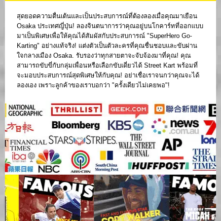
สุดยอดความตื่นเต้นและเป็นประสบการณ์ที่ต้องลองเมื่อคุณมาเยือน
Osaka ประเทศญี่ปุ่น! ลองจินตนาการว่าคุณอยู่บนโกคาร์ทที่ออกแบบ
มาเป็นพิเศษเพื่อให้คุณได้สัมผัสกับประสบการณ์ "SuperHero Go-
Karting" อย่างแท้จริง! แต่งตัวเป็นตัวละครที่คุณชื่นชอบและขับผ่าน
ใจกลางเมือง Osaka. รับรองว่าทุกสายตาจะจับจ้องมาที่คุณ! คุณ
สามารถขับขี่กับกลุ่มเพื่อนหรือเลือกขับเดี่ยวได้ Street Kart พร้อมที่
จะมอบประสบการณ์สุดพิเศษให้กับคุณ! อย่าเชื่อเราจนกว่าคุณจะได้
ลองเอง เพราะลูกค้าของเราบอกว่า "ครั้งเดียวไม่เคยพอ"!