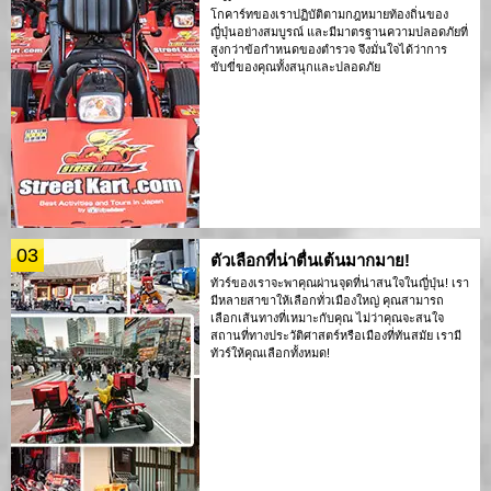
โกคาร์ทของเราปฏิบัติตามกฎหมายท้องถิ่นของ
ญี่ปุ่นอย่างสมบูรณ์ และมีมาตรฐานความปลอดภัยที่
สูงกว่าข้อกำหนดของตำรวจ จึงมั่นใจได้ว่าการ
ขับขี่ของคุณทั้งสนุกและปลอดภัย
03
ตัวเลือกที่น่าตื่นเต้นมากมาย!
ทัวร์ของเราจะพาคุณผ่านจุดที่น่าสนใจในญี่ปุ่น! เรา
มีหลายสาขาให้เลือกทั่วเมืองใหญ่ คุณสามารถ
เลือกเส้นทางที่เหมาะกับคุณ ไม่ว่าคุณจะสนใจ
สถานที่ทางประวัติศาสตร์หรือเมืองที่ทันสมัย เรามี
ทัวร์ให้คุณเลือกทั้งหมด!