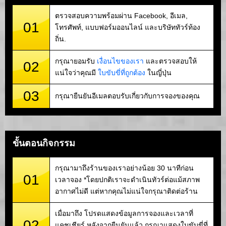
ตรวจสอบความพร้อมผ่าน Facebook, อีเมล,
01
โทรศัพท์, แบบฟอร์มออนไลน์ และบริษัททัวร์ท้อง
ถิ่น.
กรุณายอมรับ
เงื่อนไขของเรา
และตรวจสอบให้
02
แน่ใจว่าคุณมี
ใบขับขี่ที่ถูกต้อง
ในญี่ปุ่น
03
กรุณายืนยันอีเมลตอบรับเกี่ยวกับการจองของคุณ
ขั้นตอนกิจกรรม
กรุณามาถึงร้านของเราอย่างน้อย 30 นาทีก่อน
01
เวลาจอง *โดยปกติเราจะดำเนินทัวร์ต่อแม้สภาพ
อากาศไม่ดี แต่หากคุณไม่แน่ใจกรุณาติดต่อร้าน
เมื่อมาถึง โปรดแสดงข้อมูลการจองและเวลาที่
02
แคชเชียร์ หลังจากยืนยันแล้ว กรุณาแสดงใบขับขี่ที่