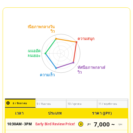
8 / สิงหาคม
9 / กันยายน
10 / ตุลาคม
11 / พฤศจิกายน
เวลา
ประเภท
ราคา (JPY)
7,000 ~
10:30AM - 3PM
Early Bird Review Price!
JPY
/pax
¥