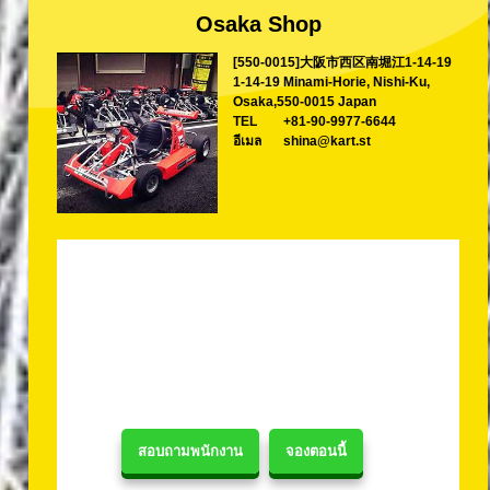
Osaka Shop
[550-0015]大阪市西区南堀江1-14-19
1-14-19 Minami-Horie, Nishi-Ku,
Osaka,550-0015 Japan
TEL
+81-90-9977-6644
อีเมล
shina@kart.st
สอบถามพนักงาน
จองตอนนี้