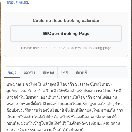
ดูข้อมูลเพิ่มเติม.
Could not load booking calendar
Open Booking Page
Please use the button above to access the booking page
FAQ
ข้อมูล
เอกสาร
ขั้นตอน
สถานที่
ประมาณ 1 ชั่วโมง ในหลักสูตรนี้ โอซาก้า-S, เราจะขับรถไปรอบๆ
ศูนย์กลางของโอซาก้าเตรียมตัวให้พร้อมสำหรับประสบการณ์โกคาร์ทที่
น่าจดจำในโอซาก้า! ออกเดินทางจากร้านในโอซาก้า จากนั้นขับผ่าน
ตรอกซอกซอยที่เต็มไปด้วยศิลปะบนถนนในอเมริกามูระ ต่อไปเข้าสู่ย่าน
ช็อปปิ้งประวัติศาสตร์ของชินไซบาชิ ซึ่งเป็นที่ที่เก่าและใหม่มาพบกัน การ
เดินทางยังคงดำเนินต่อไปผ่านโดตงโบริ ซึ่งแสงนีออนสะท้อนบนแม่น้ำ
ก่อนที่จะมุ่งหน้าเข้าสู่โซนบันเทิงที่เต็มไปด้วยพลังของนัมบะ ผสมผสาน
ระหว่างวัฒนธรรมและความตื่นเต้นได้อย่างลงตัว!