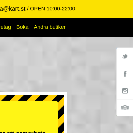
ba@kart.st
OPEN 10:00-22:00
retag
Boka
Andra butiker