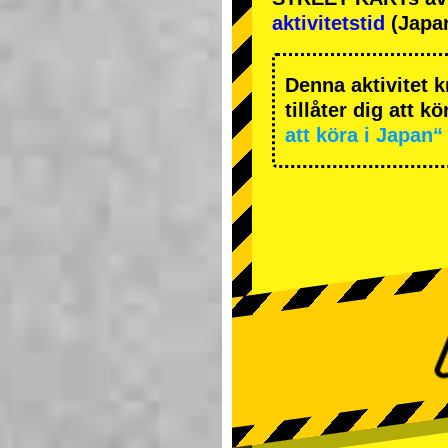
aktivitetstid
(Japan
Denna aktivitet k
tillåter dig att k
att köra i Japan“