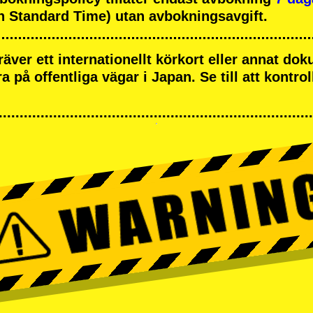
 Standard Time) utan avbokningsavgift.
räver ett internationellt körkort eller annat d
öra på offentliga vägar i Japan. Se till att kontrol