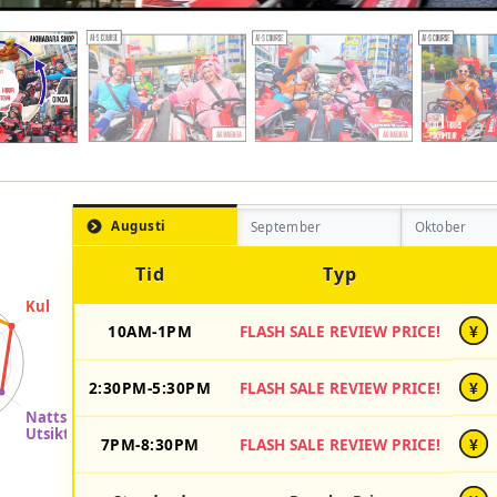
Augusti
September
Oktober
Tid
Typ
10AM-1PM
FLASH SALE REVIEW PRICE!
¥
2:30PM-5:30PM
FLASH SALE REVIEW PRICE!
¥
7PM-8:30PM
FLASH SALE REVIEW PRICE!
¥