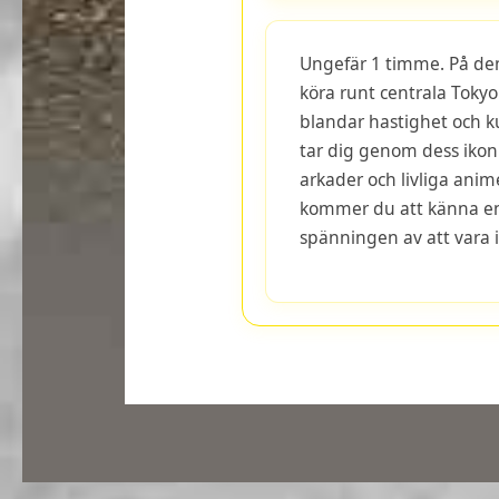
Ungefär 1 timme. På den
köra runt centrala Tokyo
blandar hastighet och k
tar dig genom dess ikoni
arkader och livliga anim
kommer du att känna ene
spänningen av att vara i