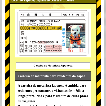
License Type [4] Japanese Driver's License
Carteira de Motorista Japonesa
Carteira de motorista para residentes do Japão
A carteira de motorista japonesa é emitida para
residentes permanentes e visitantes de médio a
longo prazo. Não é para visitantes de curto prazo
ou viajantes.