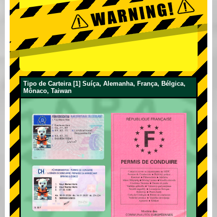
Tipo de Carteira [1] Suíça, Alemanha, França, Bélgica,
Mônaco, Taiwan