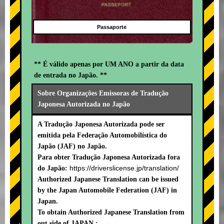
Passaporte
** É válido apenas por UM ANO a partir da data
de entrada no Japão. **
Sobre Organizações Emissoras de Tradução
Japonesa Autorizada no Japão
A Tradução Japonesa Autorizada pode ser
emitida pela Federação Automobilística do
Japão (JAF) no Japão.
Para obter Tradução Japonesa Autorizada fora
https://driverslicense.jp/translation/
do Japão:
Authorized Japanese Translation can be issued
by the Japan Automobile Federation (JAF) in
Japan.
To obtain Authorized Japanese Translation from
out side of JAPAN :