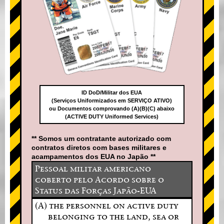
ID DoD/Militar dos EUA
(Serviços Uniformizados em SERVIÇO ATIVO)
ou Documentos comprovando (A)(B)(C) abaixo
(ACTIVE DUTY Uniformed Services)
** Somos um contratante autorizado com
contratos diretos com bases militares e
acampamentos dos EUA no Japão **
Pessoal militar americano
coberto pelo Acordo sobre o
Status das Forças Japão-EUA
(A) the personnel on active duty
belonging to the land, sea or