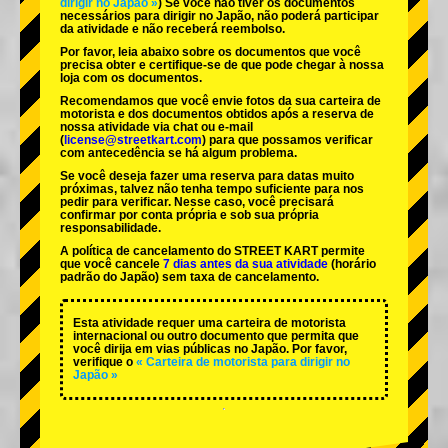
dirigir no Japão »
) Se você não tiver os documentos
necessários para dirigir no Japão, não poderá participar
da atividade e não receberá reembolso.
Por favor, leia abaixo sobre os documentos que você
precisa obter e certifique-se de que pode chegar à nossa
loja com os documentos.
Recomendamos que você envie fotos da sua carteira de
motorista e dos documentos obtidos após a reserva de
nossa atividade via chat ou e-mail
(
license@streetkart.com
) para que possamos verificar
com antecedência se há algum problema.
Se você deseja fazer uma reserva para datas muito
próximas, talvez não tenha tempo suficiente para nos
pedir para verificar. Nesse caso, você precisará
confirmar por conta própria e sob sua própria
responsabilidade.
A política de cancelamento do STREET KART permite
que você cancele
7 dias antes da sua atividade
(horário
padrão do Japão) sem taxa de cancelamento.
Esta atividade requer uma carteira de motorista
internacional ou outro documento que permita que
você dirija em vias públicas no Japão. Por favor,
verifique o
« Carteira de motorista para dirigir no
Japão »