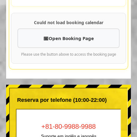
Could not load booking calendar
Open Booking Page
Please use the button above to access the booking page
Reserva por telefone (10:00-22:00)
+81-80-9988-9988
Suporte em inglês e japonês