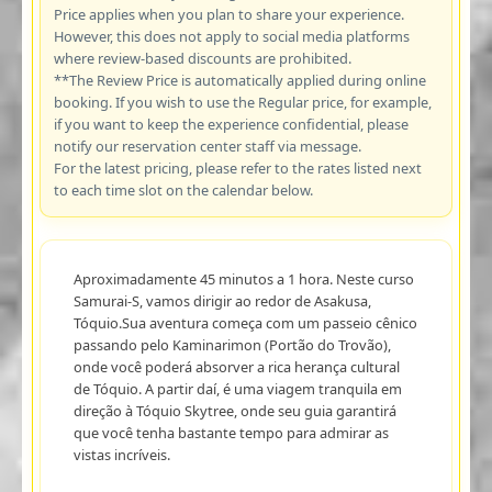
Price applies when you plan to share your experience.
However, this does not apply to social media platforms
where review-based discounts are prohibited.
**The Review Price is automatically applied during online
booking. If you wish to use the Regular price, for example,
if you want to keep the experience confidential, please
notify our reservation center staff via message.
For the latest pricing, please refer to the rates listed next
to each time slot on the calendar below.
Aproximadamente 45 minutos a 1 hora. Neste curso
Samurai-S, vamos dirigir ao redor de Asakusa,
Tóquio.Sua aventura começa com um passeio cênico
passando pelo Kaminarimon (Portão do Trovão),
onde você poderá absorver a rica herança cultural
de Tóquio. A partir daí, é uma viagem tranquila em
direção à Tóquio Skytree, onde seu guia garantirá
que você tenha bastante tempo para admirar as
vistas incríveis.