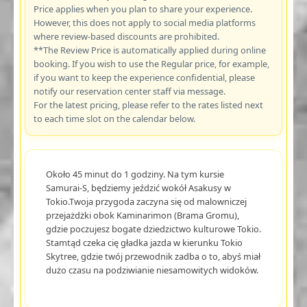
Price applies when you plan to share your experience.
However, this does not apply to social media platforms
where review-based discounts are prohibited.
**The Review Price is automatically applied during online
booking. If you wish to use the Regular price, for example,
if you want to keep the experience confidential, please
notify our reservation center staff via message.
For the latest pricing, please refer to the rates listed next
to each time slot on the calendar below.
Około 45 minut do 1 godziny. Na tym kursie
Samurai-S, będziemy jeździć wokół Asakusy w
Tokio.Twoja przygoda zaczyna się od malowniczej
przejażdżki obok Kaminarimon (Brama Gromu),
gdzie poczujesz bogate dziedzictwo kulturowe Tokio.
Stamtąd czeka cię gładka jazda w kierunku Tokio
Skytree, gdzie twój przewodnik zadba o to, abyś miał
dużo czasu na podziwianie niesamowitych widoków.