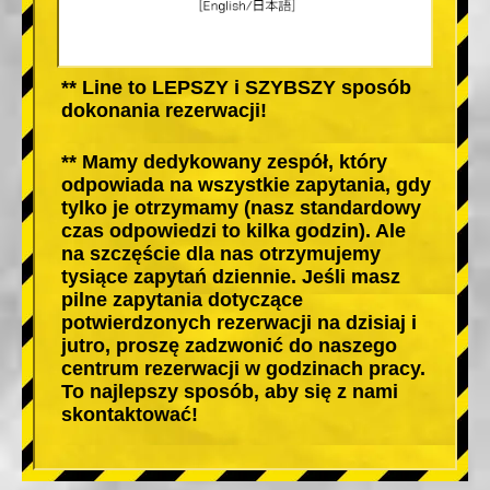
** Line to LEPSZY i SZYBSZY sposób
dokonania rezerwacji!
** Mamy dedykowany zespół, który
odpowiada na wszystkie zapytania, gdy
tylko je otrzymamy (nasz standardowy
czas odpowiedzi to kilka godzin). Ale
na szczęście dla nas otrzymujemy
tysiące zapytań dziennie. Jeśli masz
pilne zapytania dotyczące
potwierdzonych rezerwacji na dzisiaj i
jutro, proszę zadzwonić do naszego
centrum rezerwacji w godzinach pracy.
To najlepszy sposób, aby się z nami
skontaktować!