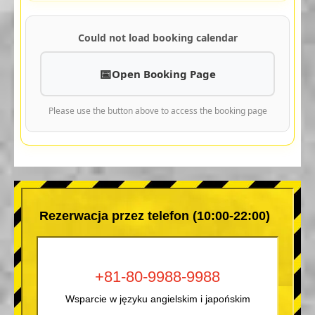
Could not load booking calendar
Open Booking Page
Please use the button above to access the booking page
Rezerwacja przez telefon (10:00-22:00)
+81-80-9988-9988
Wsparcie w języku angielskim i japońskim