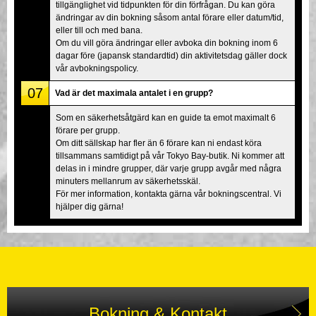
tillgänglighet vid tidpunkten för din förfrågan. Du kan göra
ändringar av din bokning såsom antal förare eller datum/tid,
eller till och med bana.
Om du vill göra ändringar eller avboka din bokning inom 6
dagar före (japansk standardtid) din aktivitetsdag gäller dock
vår avbokningspolicy.
07
Vad är det maximala antalet i en grupp?
Som en säkerhetsåtgärd kan en guide ta emot maximalt 6
förare per grupp.
Om ditt sällskap har fler än 6 förare kan ni endast köra
tillsammans samtidigt på vår Tokyo Bay-butik. Ni kommer att
delas in i mindre grupper, där varje grupp avgår med några
minuters mellanrum av säkerhetsskäl.
För mer information, kontakta gärna vår bokningscentral. Vi
hjälper dig gärna!
Bokning & Kontakt