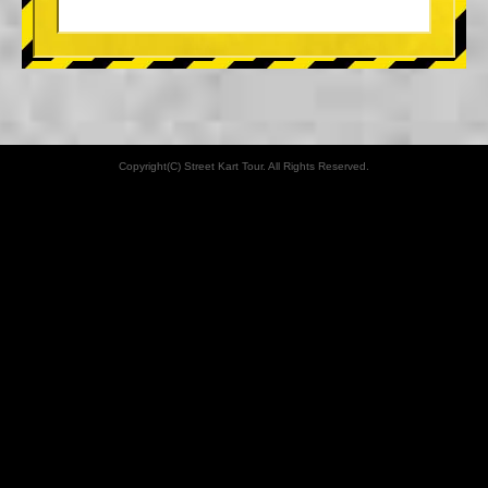
Copyright(C) Street Kart Tour. All Rights Reserved.