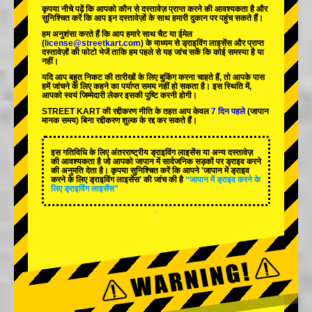
कृपया नीचे पढ़ें कि आपको कौन से दस्तावेज़ प्राप्त करने की आवश्यकता है और
सुनिश्चित करें कि आप इन दस्तावेज़ों के साथ हमारी दुकान पर पहुंच सकते हैं।
हम अनुशंसा करते हैं कि आप हमारे साथ चैट या ईमेल
(
license@streetkart.com
) के माध्यम से ड्राइविंग लाइसेंस और प्राप्त
दस्तावेज़ों की फोटो भेजें ताकि हम पहले से यह जांच सकें कि कोई समस्या है या
नहीं।
यदि आप बहुत निकट की तारीखों के लिए बुकिंग करना चाहते हैं, तो आपके पास
हमें जांचने के लिए कहने का पर्याप्त समय नहीं हो सकता है। इस स्थिति में,
आपको स्वयं जिम्मेदारी लेकर इसकी पुष्टि करनी होगी।
STREET KART की रद्दीकरण नीति के तहत आप केवल
7 दिन पहले
(जापान
मानक समय) बिना रद्दीकरण शुल्क के रद्द कर सकते हैं।
इस गतिविधि के लिए अंतरराष्ट्रीय ड्राइविंग लाइसेंस या अन्य दस्तावेज़
की आवश्यकता है जो आपको जापान में सार्वजनिक सड़कों पर ड्राइव करने
की अनुमति देता है। कृपया सुनिश्चित करें कि आपने 'जापान में ड्राइव
करने के लिए ड्राइविंग लाइसेंस' की जांच की है
“जापान में ड्राइव करने के
लिए ड्राइविंग लाइसेंस”