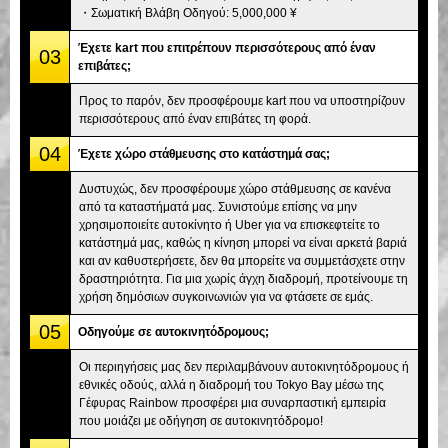
・Σωματική Βλάβη Οδηγού: 5,000,000 ¥
Έχετε kart που επιτρέπουν περισσότερους από έναν
03
επιβάτες;
Προς το παρόν, δεν προσφέρουμε kart που να υποστηρίζουν
περισσότερους από έναν επιβάτες τη φορά.
04
Έχετε χώρο στάθμευσης στο κατάστημά σας;
Δυστυχώς, δεν προσφέρουμε χώρο στάθμευσης σε κανένα
από τα καταστήματά μας. Συνιστούμε επίσης να μην
χρησιμοποιείτε αυτοκίνητο ή Uber για να επισκεφτείτε το
κατάστημά μας, καθώς η κίνηση μπορεί να είναι αρκετά βαριά
και αν καθυστερήσετε, δεν θα μπορείτε να συμμετάσχετε στην
δραστηριότητα. Για μια χωρίς άγχη διαδρομή, προτείνουμε τη
χρήση δημόσιων συγκοινωνιών για να φτάσετε σε εμάς.
05
Οδηγούμε σε αυτοκινητόδρομους;
Οι περιηγήσεις μας δεν περιλαμβάνουν αυτοκινητόδρομους ή
εθνικές οδούς, αλλά η διαδρομή του Tokyo Bay μέσω της
Γέφυρας Rainbow προσφέρει μια συναρπαστική εμπειρία
που μοιάζει με οδήγηση σε αυτοκινητόδρομο!