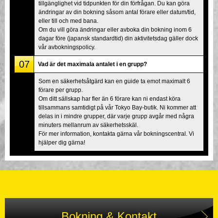
tillgänglighet vid tidpunkten för din förfrågan. Du kan göra
ändringar av din bokning såsom antal förare eller datum/tid,
eller till och med bana.
Om du vill göra ändringar eller avboka din bokning inom 6
dagar före (japansk standardtid) din aktivitetsdag gäller dock
vår avbokningspolicy.
07
Vad är det maximala antalet i en grupp?
Som en säkerhetsåtgärd kan en guide ta emot maximalt 6
förare per grupp.
Om ditt sällskap har fler än 6 förare kan ni endast köra
tillsammans samtidigt på vår Tokyo Bay-butik. Ni kommer att
delas in i mindre grupper, där varje grupp avgår med några
minuters mellanrum av säkerhetsskäl.
För mer information, kontakta gärna vår bokningscentral. Vi
hjälper dig gärna!
Bokning & Kontakt