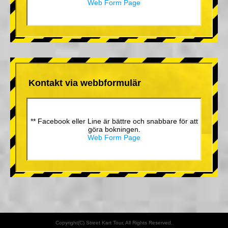
Web Form Page
Kontakt via webbformulär
** Facebook eller Line är bättre och snabbare för att
göra bokningen.
Web Form Page
Copyright(C) Street Kart Tour. All Rights Reserved.