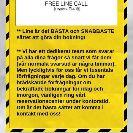
** Line är det BÄSTA och SNABBASTE
sättet att göra din bokning!
** Vi har ett dedikerat team som svarar
på alla dina frågor så snart vi får dem
(vår normala svarstid är några timmar).
Men lyckligtvis för oss får vi tusentals
förfrågningar varje dag. Om du har
brådskande förfrågningar om
bekräftade bokningar för idag och
imorgon, vänligen ring vårt
reservationscenter under kontorstid.
Det är det bästa sättet att komma i
kontakt med oss!