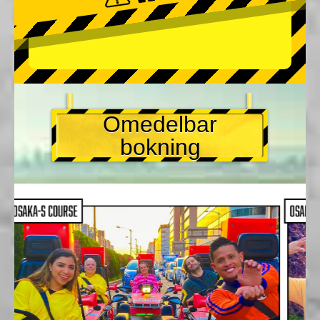
Omedelbar
bokning