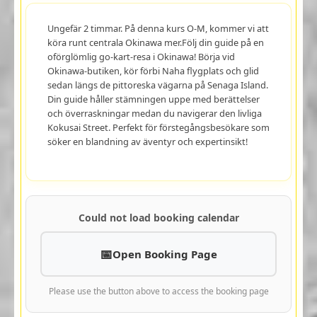
Ungefär 2 timmar. På denna kurs O-M, kommer vi att
köra runt centrala Okinawa mer.Följ din guide på en
oförglömlig go-kart-resa i Okinawa! Börja vid
Okinawa-butiken, kör förbi Naha flygplats och glid
sedan längs de pittoreska vägarna på Senaga Island.
Din guide håller stämningen uppe med berättelser
och överraskningar medan du navigerar den livliga
Kokusai Street. Perfekt för förstegångsbesökare som
söker en blandning av äventyr och expertinsikt!
Could not load booking calendar
Open Booking Page
Please use the button above to access the booking page