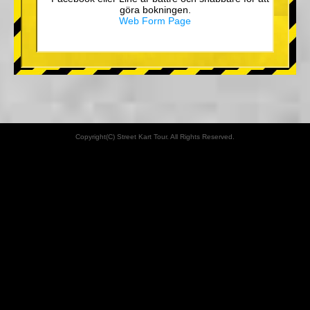
göra bokningen.
Web Form Page
Copyright(C) Street Kart Tour. All Rights Reserved.