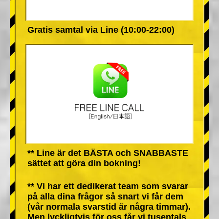
Gratis samtal via Line (10:00-22:00)
** Line är det BÄSTA och SNABBASTE
sättet att göra din bokning!
** Vi har ett dedikerat team som svarar
på alla dina frågor så snart vi får dem
(vår normala svarstid är några timmar).
Men lyckligtvis för oss får vi tusentals