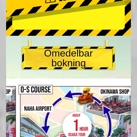
Omedelbar
bokning