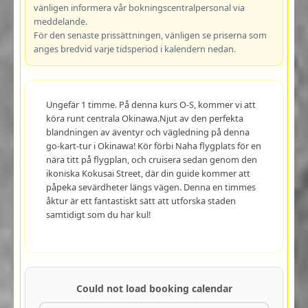
vänligen informera vår bokningscentralpersonal via
meddelande.
För den senaste prissättningen, vänligen se priserna som
anges bredvid varje tidsperiod i kalendern nedan.
Ungefär 1 timme. På denna kurs O-S, kommer vi att
köra runt centrala Okinawa.Njut av den perfekta
blandningen av äventyr och vägledning på denna
go-kart-tur i Okinawa! Kör förbi Naha flygplats för en
nära titt på flygplan, och cruisera sedan genom den
ikoniska Kokusai Street, där din guide kommer att
påpeka sevärdheter längs vägen. Denna en timmes
åktur är ett fantastiskt sätt att utforska staden
samtidigt som du har kul!
Could not load booking calendar